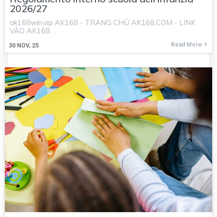
2026/27
ak168win.vip AK168 - TRANG CHỦ AK168.COM - LINK
VÀO AK168…
Read More
30
NOV, 25