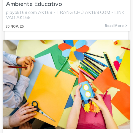
Ambiente Educativo
playak168.com AK168 - TRANG CHỦ AK168.COM - LINK
VÀO AK168…
Read More
30
NOV, 25