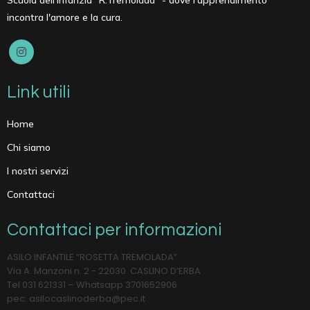
Scuola dell'infanzia "R.Tremolada" - dove l'apprendimento
incontra l'amore e la cura.
Link utili
Home
Chi siamo
I nostri servizi
Contattaci
Contattaci per informazioni
ASILO INFANTILE “ROSETTA TREMOLADA”
Via A. Manzoni n. 2 - 22030 CASLINO D’ERBA
Tel 031 621331 – Whatsapp 3701652906
pec: asilocaslinoderba@pec.it