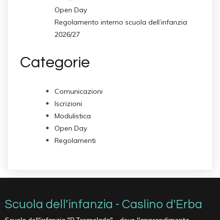
Open Day
Regolamento interno scuola dell’infanzia
2026/27
Categorie
Comunicazioni
Iscrizioni
Modulistica
Open Day
Regolamenti
Scuola dell'infanzia - Caslino d'Erba