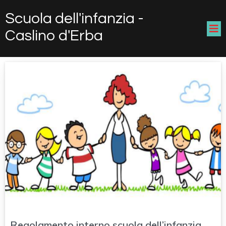
Scuola dell'infanzia -
Caslino d'Erba
Regolamento interno scuola dell’infanzia