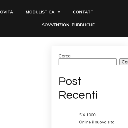
OVITÀ
MODULISTICA
CONTATTI
SOVVENZIONI PUBBLICHE
Cerca
Ce
Post
Recenti
5 X 1000
Online il nuovo sito