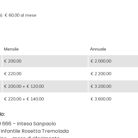
i): € 60,00 al mese
Mensile
Annuale
€ 200,00
€ 2.000,00
€ 220,00
€ 2.200,00
€ 200,00 + € 120,00
€ 3.200,00
€ 220,00 + € 140,00
€ 3.600,00
o:
9 666 – Intesa Sanpaolo
lo Infantile Rosetta Tremolada