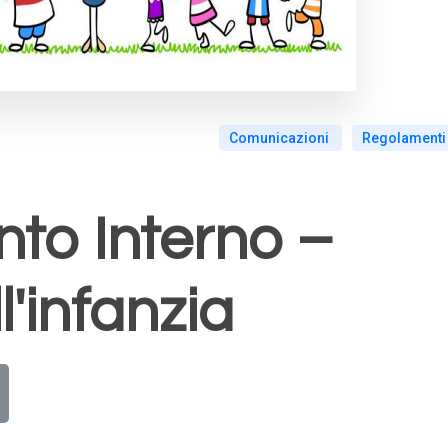
Comunicazioni
Regolamenti
to Interno –
l'infanzia