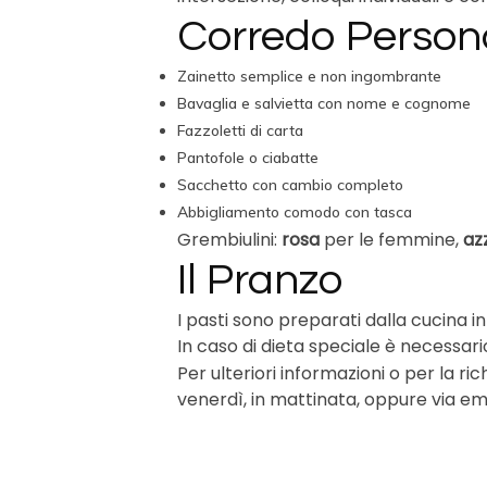
Corredo Person
Zainetto semplice e non ingombrante
Bavaglia e salvietta con nome e cognome
Fazzoletti di carta
Pantofole o ciabatte
Sacchetto con cambio completo
Abbigliamento comodo con tasca
Grembiulini:
rosa
per le femmine,
az
Il Pranzo
I pasti sono preparati dalla cucina 
In caso di dieta speciale è necessari
Per ulteriori informazioni o per la ri
venerdì, in mattinata, oppure via ema