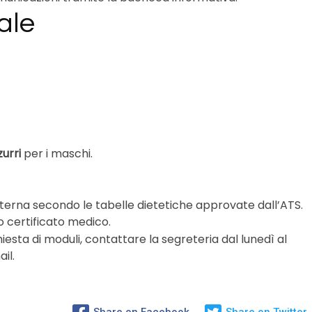
ale
zurri
per i maschi.
interna secondo le tabelle dietetiche approvate dall’ATS.
o certificato medico.
chiesta di moduli, contattare la segreteria dal lunedì al
il.