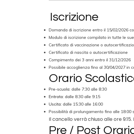
Iscrizione
Domanda di iscrizione entro il 15/02/2026 c
Modulo di iscrizione compilato in tutte le sue
Certificato di vaccinazione o autocertificazi
Certificato di nascita o autocertificazione
Compimento dei 3 anni entro il 31/12/2026
Possibile accoglienza fino al 30/04/2027 in ca
Orario Scolasti
Pre-scuola:
dalle 7:30 alle 8:30
Entrata:
dalle 8:30 alle 9:15
Uscita:
dalle 15:30 alle 16:00
Possibilità di prolungamento fino alle 18:00 
Il cancello verrà chiuso alle ore 9:15
Pre / Post Orari