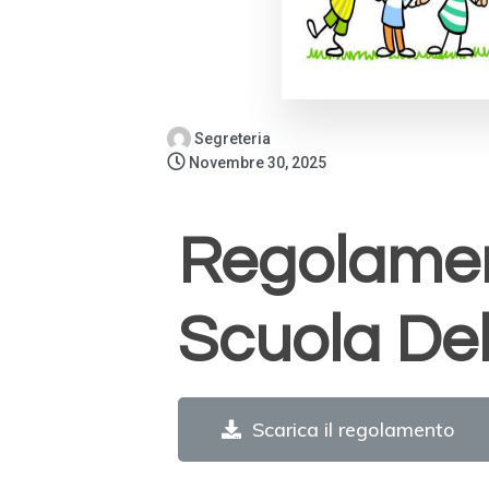
Segreteria
Novembre 30, 2025
Regolamen
Scuola Del
Scarica il regolamento