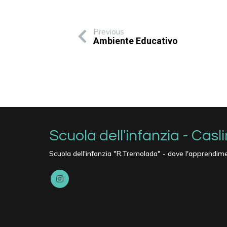
Previous
Ambiente Educativo
Scuola dell'infanzia - Casl
Scuola dell'infanzia "R.Tremolada" - dove l'apprendime